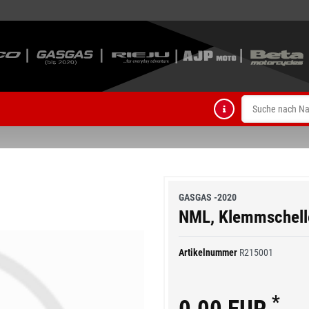
GASGAS -2020
NML, Klemmschell
Artikelnummer
R215001
*