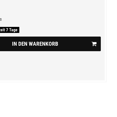
n
zeit 7 Tage
IN DEN WARENKORB