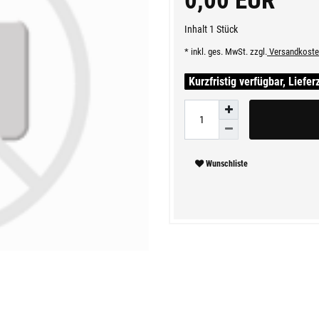
0,00 EUR
Inhalt
1
Stück
* inkl. ges. MwSt. zzgl.
Versandkoste
Kurzfristig verfügbar, Liefer
Wunschliste