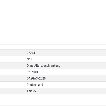
22244
Neu
Ohne Altersbeschränkung
R215001
GASGAS -2020
Deutschland
1 Stück