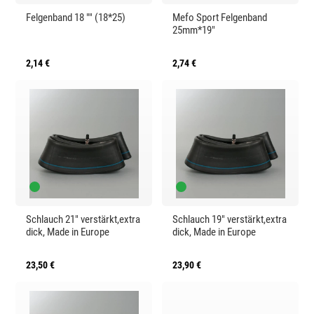
Felgenband 18 "" (18*25)
Mefo Sport Felgenband
25mm*19"
2,14 €
2,74 €
Schlauch 21" verstärkt,extra
Schlauch 19" verstärkt,extra
dick, Made in Europe
dick, Made in Europe
23,50 €
23,90 €