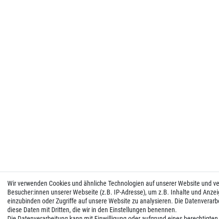
Wir verwenden Cookies und ähnliche Technologien auf unserer Website und 
Besucher:innen unserer Webseite (z.B. IP-Adresse), um z.B. Inhalte und Anzei
einzubinden oder Zugriffe auf unsere Website zu analysieren. Die Datenverarbei
diese Daten mit Dritten, die wir in den Einstellungen benennen.
Die Datenverarbeitung kann mit Einwilligung oder aufgrund eines berechtigten