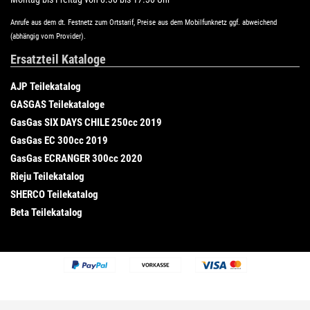
Anrufe aus dem dt. Festnetz zum Ortstarif, Preise aus dem Mobilfunknetz ggf. abweichend
(abhängig vom Provider).
Ersatzteil Kataloge
AJP Teilekatalog
GASGAS Teilekataloge
GasGas SIX DAYS CHILE 250cc 2019
GasGas EC 300cc 2019
GasGas ECRANGER 300cc 2020
Rieju Teilekatalog
SHERCO Teilekatalog
Beta Teilekatalog