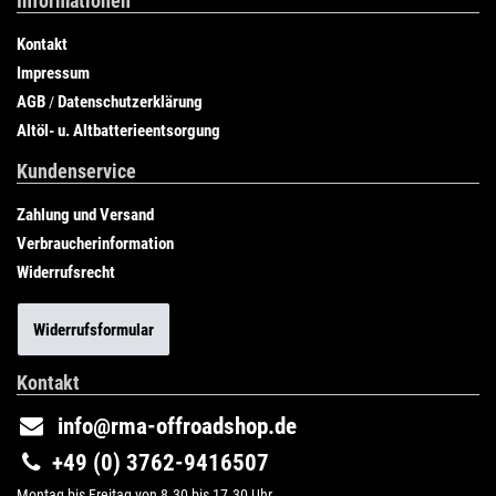
Informationen
Kontakt
Impressum
AGB
Datenschutzerklärung
/
Altöl- u. Altbatterieentsorgung
Kundenservice
Zahlung und Versand
Verbraucherinformation
Widerrufsrecht
Widerrufsformular
Kontakt
info@rma-offroadshop.de
+49 (0) 3762-9416507
Montag bis Freitag von 8.30 bis 17.30 Uhr