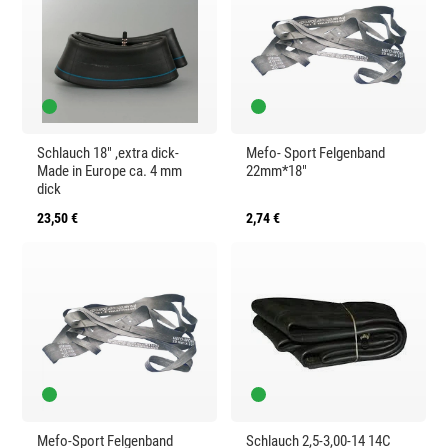
Schlauch 18" ,extra dick-
Mefo- Sport Felgenband
Made in Europe ca. 4 mm
22mm*18"
dick
23,50 €
2,74 €
Mefo-Sport Felgenband
Schlauch 2,5-3,00-14 14C