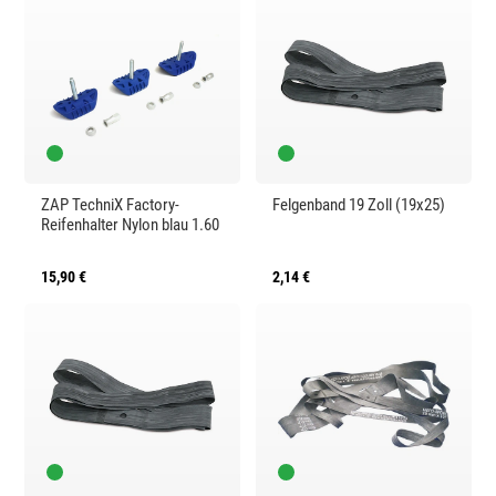
ZAP TechniX Factory-
Felgenband 19 Zoll (19x25)
Reifenhalter Nylon blau 1.60
15,90 €
2,14 €