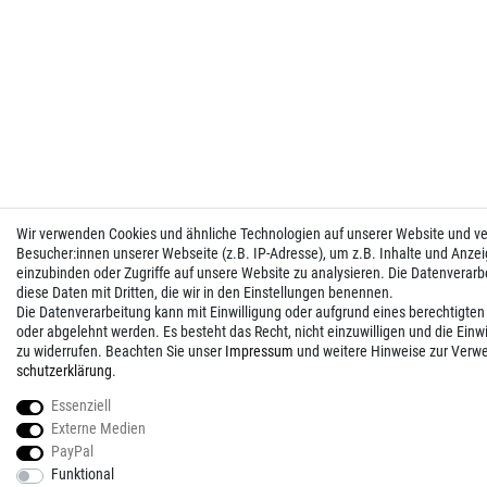
Wir verwenden Cookies und ähnliche Technologien auf unserer Website und 
Besucher:innen unserer Webseite (z.B. IP-Adresse), um z.B. Inhalte und Anzei
einzubinden oder Zugriffe auf unsere Website zu analysieren. Die Datenverarbei
diese Daten mit Dritten, die wir in den Einstellungen benennen.
Die Datenverarbeitung kann mit Einwilligung oder aufgrund eines berechtigten
oder abgelehnt werden. Es besteht das Recht, nicht einzuwilligen und die Einw
zu widerrufen. Beachten Sie unser
Impressum
und weitere Hinweise zur Verw
schutz­erklärung
.
Essenziell
Externe Medien
PayPal
Funktional