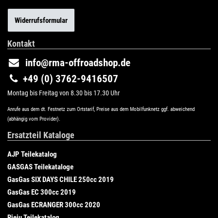
Widerrufsformular
Kontakt
info@rma-offroadshop.de
+49 (0) 3762-9416507
Montag bis Freitag von 8.30 bis 17.30 Uhr
Anrufe aus dem dt. Festnetz zum Ortstarif, Preise aus dem Mobilfunknetz ggf. abweichend
(abhängig vom Provider).
Ersatzteil Kataloge
AJP Teilekatalog
GASGAS Teilekataloge
GasGas SIX DAYS CHILE 250cc 2019
GasGas EC 300cc 2019
GasGas ECRANGER 300cc 2020
Rieju Teilekatalog