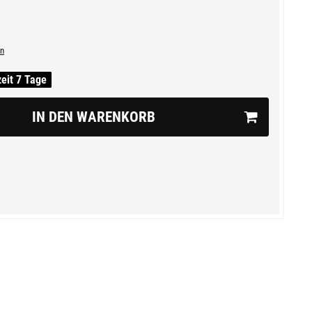
n
zeit 7 Tage
IN DEN WARENKORB