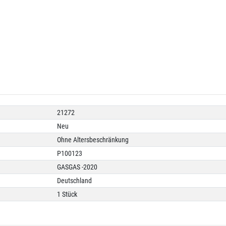
21272
Neu
Ohne Altersbeschränkung
P100123
GASGAS -2020
Deutschland
1 Stück