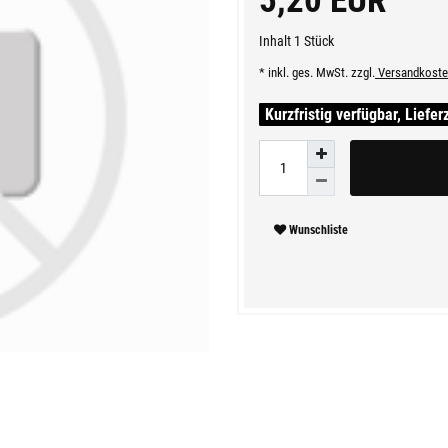
5,20 EUR
Inhalt
1
Stück
* inkl. ges. MwSt. zzgl.
Versandkoste
Kurzfristig verfügbar, Liefer
Wunschliste