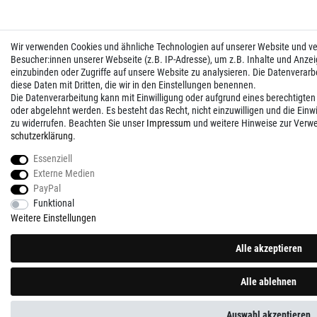
Wir verwenden Cookies und ähnliche Technologien auf unserer Website und 
Besucher:innen unserer Webseite (z.B. IP-Adresse), um z.B. Inhalte und Anzei
einzubinden oder Zugriffe auf unsere Website zu analysieren. Die Datenverarbei
diese Daten mit Dritten, die wir in den Einstellungen benennen.
Die Datenverarbeitung kann mit Einwilligung oder aufgrund eines berechtigten
oder abgelehnt werden. Es besteht das Recht, nicht einzuwilligen und die Einw
zu widerrufen. Beachten Sie unser
Impressum
und weitere Hinweise zur Verw
schutz­erklärung
.
Essenziell
Externe Medien
PayPal
Funktional
Weitere Einstellungen
Alle akzeptieren
Alle ablehnen
Auswahl akzeptieren