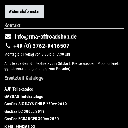
Widerrufsformular
Kontakt
info@rma-offroadshop.de
+49 (0) 3762-9416507
Montag bis Freitag von 8.30 bis 17.30 Uhr
Anrufe aus dem dt. Festnetz zum Ortstarif, Preise aus dem Mobilfunknetz
ggf. abweichend (abhängig vom Provider).
Ersatzteil Kataloge
AJP Teilekatalog
GASGAS Teilekataloge
GasGas SIX DAYS CHILE 250cc 2019
GasGas EC 300cc 2019
GasGas ECRANGER 300cc 2020
Rieju Teilekatalog