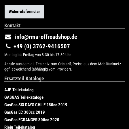
Widerrufsformular
Kontakt
info@rma-offroadshop.de
+49 (0) 3762-9416507
Montag bis Freitag von 8.30 bis 17.30 Uhr
Anrufe aus dem dt. Festnetz zum Ortstarif, Preise aus dem Mobilfunknetz
ggf. abweichend (abhängig vom Provider).
Ersatzteil Kataloge
AJP Teilekatalog
GASGAS Teilekataloge
GasGas SIX DAYS CHILE 250cc 2019
GasGas EC 300cc 2019
GasGas ECRANGER 300cc 2020
Rieju Teilekatalog