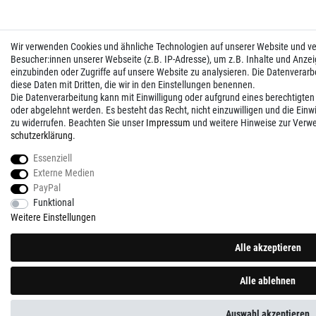
Wir verwenden Cookies und ähnliche Technologien auf unserer Website und 
Besucher:innen unserer Webseite (z.B. IP-Adresse), um z.B. Inhalte und Anzei
einzubinden oder Zugriffe auf unsere Website zu analysieren. Die Datenverarbei
diese Daten mit Dritten, die wir in den Einstellungen benennen.
Die Datenverarbeitung kann mit Einwilligung oder aufgrund eines berechtigten
oder abgelehnt werden. Es besteht das Recht, nicht einzuwilligen und die Einw
zu widerrufen. Beachten Sie unser
Impressum
und weitere Hinweise zur Verw
schutz­erklärung
.
Essenziell
Externe Medien
PayPal
Funktional
Weitere Einstellungen
Alle akzeptieren
Alle ablehnen
Auswahl akzeptieren