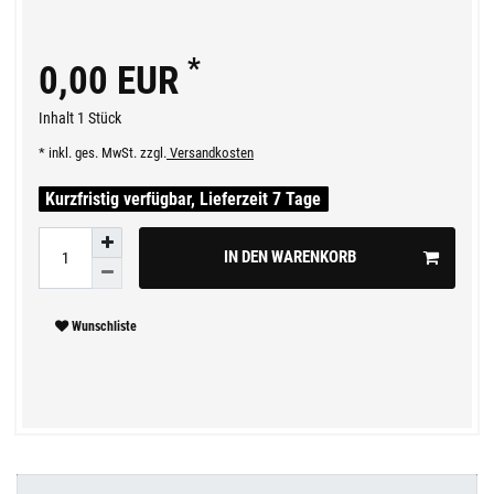
*
0,00 EUR
Inhalt
1
Stück
* inkl. ges. MwSt. zzgl.
Versandkosten
Kurzfristig verfügbar, Lieferzeit 7 Tage
IN DEN WARENKORB
Wunschliste