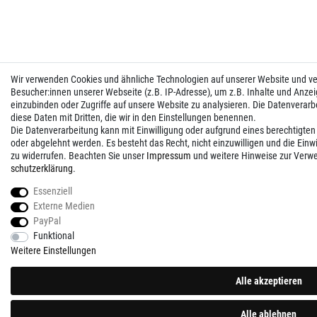
Wir verwenden Cookies und ähnliche Technologien auf unserer Website und 
Besucher:innen unserer Webseite (z.B. IP-Adresse), um z.B. Inhalte und Anzei
einzubinden oder Zugriffe auf unsere Website zu analysieren. Die Datenverarbei
diese Daten mit Dritten, die wir in den Einstellungen benennen.
Die Datenverarbeitung kann mit Einwilligung oder aufgrund eines berechtigten
oder abgelehnt werden. Es besteht das Recht, nicht einzuwilligen und die Einw
zu widerrufen. Beachten Sie unser
Impressum
und weitere Hinweise zur Verw
schutz­erklärung
.
Essenziell
Externe Medien
PayPal
Funktional
Weitere Einstellungen
Alle akzeptieren
Alle ablehnen