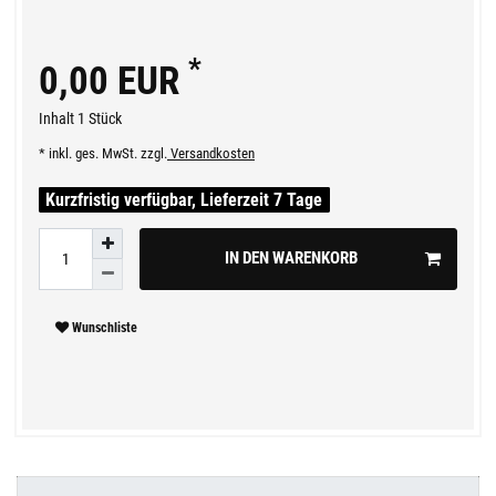
*
0,00 EUR
Inhalt
1
Stück
* inkl. ges. MwSt. zzgl.
Versandkosten
Kurzfristig verfügbar, Lieferzeit 7 Tage
IN DEN WARENKORB
Wunschliste