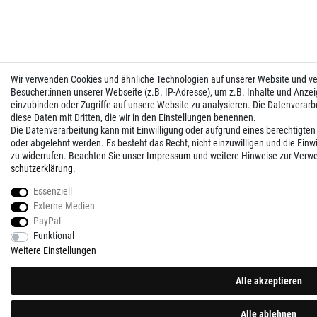
Wir verwenden Cookies und ähnliche Technologien auf unserer Website und 
Besucher:innen unserer Webseite (z.B. IP-Adresse), um z.B. Inhalte und Anzei
einzubinden oder Zugriffe auf unsere Website zu analysieren. Die Datenverarbei
diese Daten mit Dritten, die wir in den Einstellungen benennen.
Die Datenverarbeitung kann mit Einwilligung oder aufgrund eines berechtigten
oder abgelehnt werden. Es besteht das Recht, nicht einzuwilligen und die Einw
zu widerrufen. Beachten Sie unser
Impressum
und weitere Hinweise zur Verw
schutz­erklärung
.
Essenziell
Externe Medien
PayPal
Funktional
Weitere Einstellungen
Alle akzeptieren
Alle ablehnen