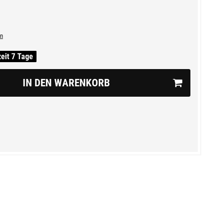
n
zeit 7 Tage
IN DEN WARENKORB