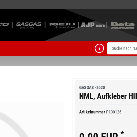
GASGAS -2020
NML, Aufkleber H
Artikelnummer
P100126
*