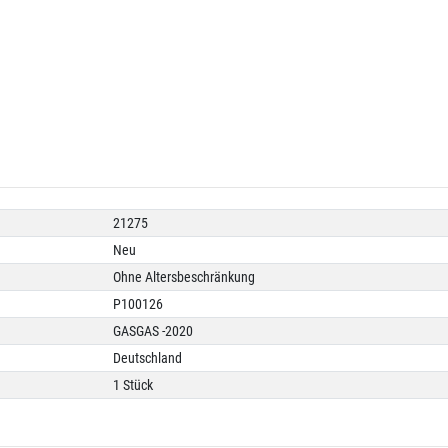
21275
Neu
Ohne Altersbeschränkung
P100126
GASGAS -2020
Deutschland
1 Stück