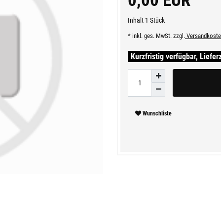
0,00 EUR
Inhalt
1
Stück
* inkl. ges. MwSt. zzgl.
Versandkoste
Kurzfristig verfügbar, Liefer
Wunschliste