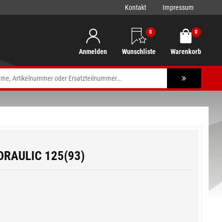
Kontakt
Impressum
0
0
Anmelden
Wunschliste
Warenkorb
IDRAULIC 125(93)