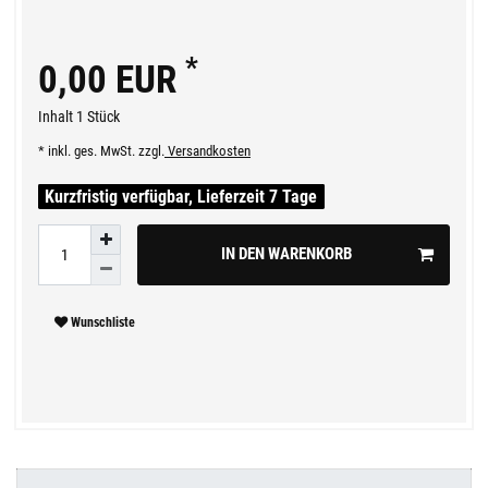
*
0,00 EUR
Inhalt
1
Stück
* inkl. ges. MwSt. zzgl.
Versandkosten
Kurzfristig verfügbar, Lieferzeit 7 Tage
IN DEN WARENKORB
Wunschliste