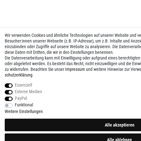
Wir verwenden Cookies und ähnliche Technologien auf unserer Website und 
Besucher:innen unserer Webseite (z.B. IP-Adresse), um z.B. Inhalte und Anzei
einzubinden oder Zugriffe auf unsere Website zu analysieren. Die Datenverarbei
diese Daten mit Dritten, die wir in den Einstellungen benennen.
Die Datenverarbeitung kann mit Einwilligung oder aufgrund eines berechtigten
oder abgelehnt werden. Es besteht das Recht, nicht einzuwilligen und die Einw
zu widerrufen. Beachten Sie unser
Impressum
und weitere Hinweise zur Verw
schutz­erklärung
.
Essenziell
Externe Medien
PayPal
Funktional
Weitere Einstellungen
Alle akzeptieren
Alle ablehnen