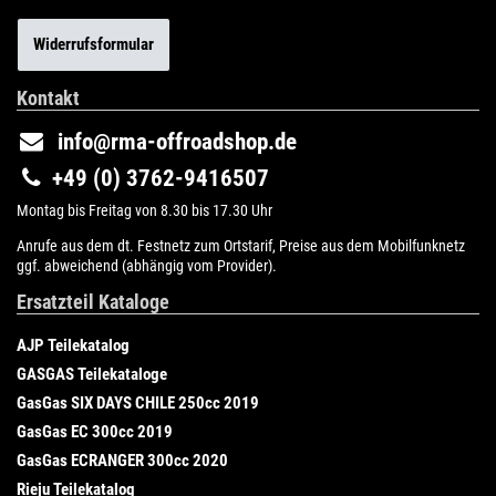
Widerrufsformular
Kontakt
info@rma-offroadshop.de
+49 (0) 3762-9416507
Montag bis Freitag von 8.30 bis 17.30 Uhr
Anrufe aus dem dt. Festnetz zum Ortstarif, Preise aus dem Mobilfunknetz
ggf. abweichend (abhängig vom Provider).
Ersatzteil Kataloge
AJP Teilekatalog
GASGAS Teilekataloge
GasGas SIX DAYS CHILE 250cc 2019
GasGas EC 300cc 2019
GasGas ECRANGER 300cc 2020
Rieju Teilekatalog