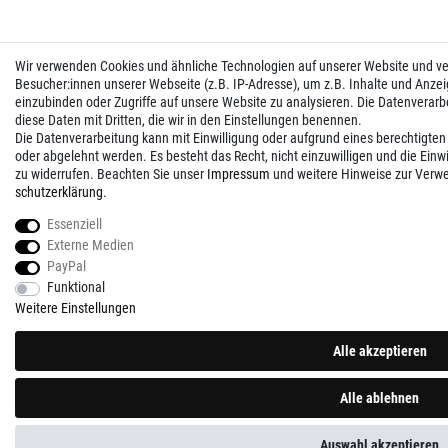
Wir verwenden Cookies und ähnliche Technologien auf unserer Website und 
Besucher:innen unserer Webseite (z.B. IP-Adresse), um z.B. Inhalte und Anzei
einzubinden oder Zugriffe auf unsere Website zu analysieren. Die Datenverarbei
diese Daten mit Dritten, die wir in den Einstellungen benennen.
Die Datenverarbeitung kann mit Einwilligung oder aufgrund eines berechtigten
oder abgelehnt werden. Es besteht das Recht, nicht einzuwilligen und die Einw
zu widerrufen. Beachten Sie unser
Impressum
und weitere Hinweise zur Verw
schutz­erklärung
.
Essenziell
Externe Medien
PayPal
Funktional
Weitere Einstellungen
Alle akzeptieren
Alle ablehnen
Auswahl akzeptieren