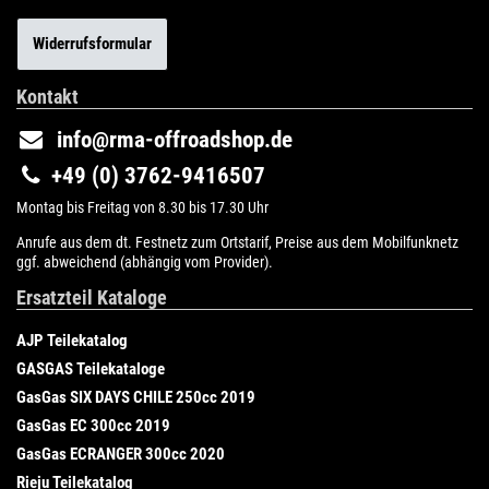
Widerrufsformular
Kontakt
info@rma-offroadshop.de
+49 (0) 3762-9416507
Montag bis Freitag von 8.30 bis 17.30 Uhr
Anrufe aus dem dt. Festnetz zum Ortstarif, Preise aus dem Mobilfunknetz
ggf. abweichend (abhängig vom Provider).
Ersatzteil Kataloge
AJP Teilekatalog
GASGAS Teilekataloge
GasGas SIX DAYS CHILE 250cc 2019
GasGas EC 300cc 2019
GasGas ECRANGER 300cc 2020
Rieju Teilekatalog