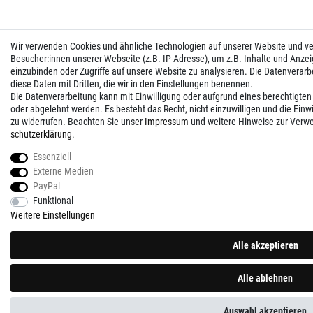
Wir verwenden Cookies und ähnliche Technologien auf unserer Website und 
Besucher:innen unserer Webseite (z.B. IP-Adresse), um z.B. Inhalte und Anzei
einzubinden oder Zugriffe auf unsere Website zu analysieren. Die Datenverarbei
diese Daten mit Dritten, die wir in den Einstellungen benennen.
Die Datenverarbeitung kann mit Einwilligung oder aufgrund eines berechtigten
oder abgelehnt werden. Es besteht das Recht, nicht einzuwilligen und die Einw
zu widerrufen. Beachten Sie unser
Impressum
und weitere Hinweise zur Verw
schutz­erklärung
.
Essenziell
Externe Medien
PayPal
Funktional
Weitere Einstellungen
Alle akzeptieren
Alle ablehnen
Auswahl akzeptieren