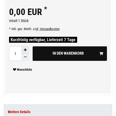
*
0,00 EUR
Inhalt
1
Stück
* inkl. ges. MwSt. zzgl.
Versandkosten
Kurzfristig verfügbar, Lieferzeit 7 Tage
IN DEN WARENKORB
Wunschliste
Weitere Details