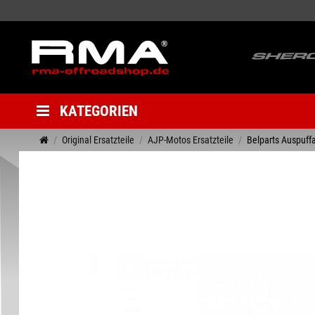
KATEGORIEN
Original Ersatzteile
AJP-Motos Ersatzteile
Belparts Auspuff