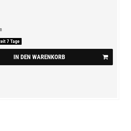
n
zeit 7 Tage
IN DEN WARENKORB