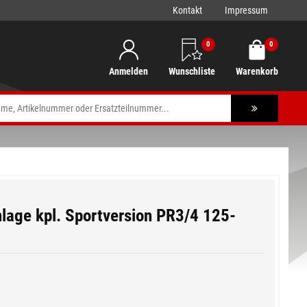
Kontakt
Impressum
0
0
Anmelden
Wunschliste
Warenkorb
lage kpl. Sportversion PR3/4 125-