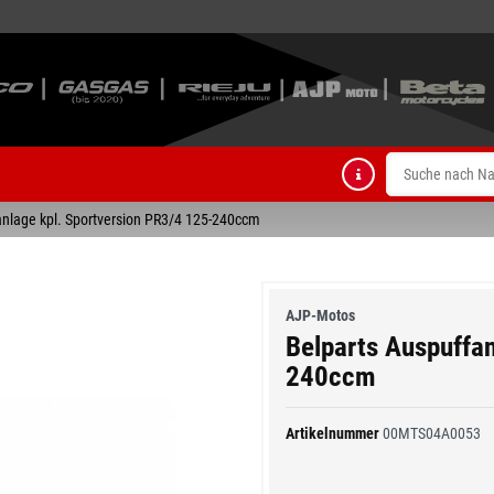
anlage kpl. Sportversion PR3/4 125-240ccm
AJP-Motos
Belparts Auspuffan
240ccm
Artikelnummer
00MTS04A0053