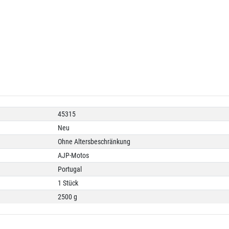
45315
Neu
Ohne Altersbeschränkung
AJP-Motos
Portugal
1 Stück
2500 g