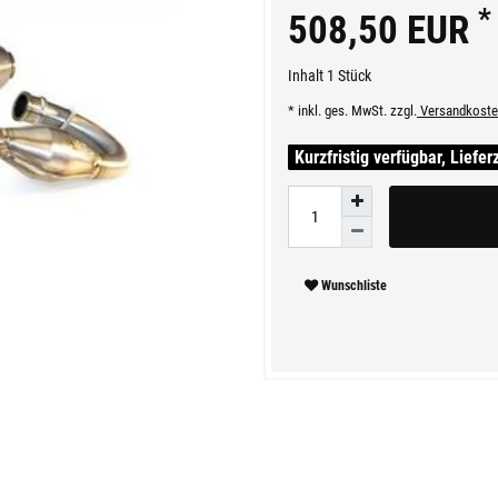
*
508,50 EUR
Inhalt
1
Stück
* inkl. ges. MwSt. zzgl.
Versandkoste
Kurzfristig verfügbar, Liefer
Wunschliste