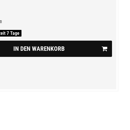
n
zeit 7 Tage
IN DEN WARENKORB