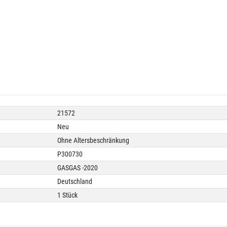
21572
Neu
Ohne Altersbeschränkung
P300730
GASGAS -2020
Deutschland
1 Stück