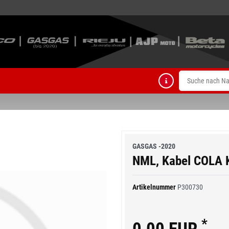
GASGAS -2020
NML, Kabel COLA K
Artikelnummer
P300730
*