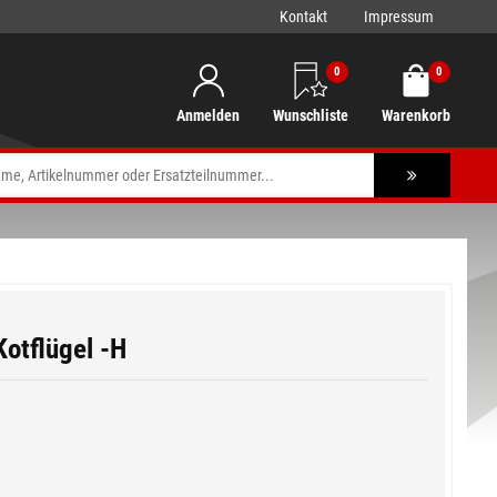
Kontakt
Impressum
0
0
Anmelden
Wunschliste
Warenkorb
otflügel -H