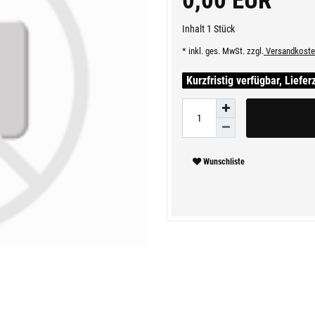
0,00 EUR
Inhalt
1
Stück
* inkl. ges. MwSt. zzgl.
Versandkoste
Kurzfristig verfügbar, Liefer
Wunschliste