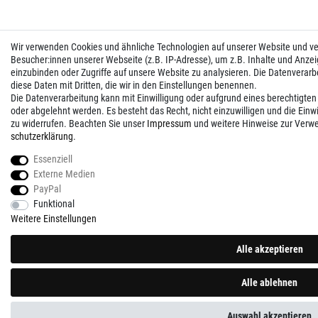
Wir verwenden Cookies und ähnliche Technologien auf unserer Website und 
Besucher:innen unserer Webseite (z.B. IP-Adresse), um z.B. Inhalte und Anzei
einzubinden oder Zugriffe auf unsere Website zu analysieren. Die Datenverarbei
diese Daten mit Dritten, die wir in den Einstellungen benennen.
Die Datenverarbeitung kann mit Einwilligung oder aufgrund eines berechtigten
oder abgelehnt werden. Es besteht das Recht, nicht einzuwilligen und die Einw
zu widerrufen. Beachten Sie unser
Impressum
und weitere Hinweise zur Verw
schutz­erklärung
.
Essenziell
Externe Medien
PayPal
Funktional
Weitere Einstellungen
Alle akzeptieren
Alle ablehnen
Auswahl akzeptieren