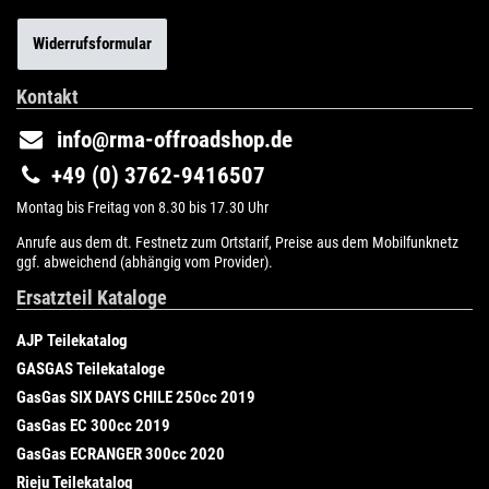
Widerrufsformular
Kontakt
info@rma-offroadshop.de
+49 (0) 3762-9416507
Montag bis Freitag von 8.30 bis 17.30 Uhr
Anrufe aus dem dt. Festnetz zum Ortstarif, Preise aus dem Mobilfunknetz
ggf. abweichend (abhängig vom Provider).
Ersatzteil Kataloge
AJP Teilekatalog
GASGAS Teilekataloge
GasGas SIX DAYS CHILE 250cc 2019
GasGas EC 300cc 2019
GasGas ECRANGER 300cc 2020
Rieju Teilekatalog