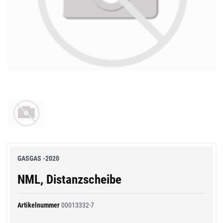
GASGAS -2020
NML, Distanzscheibe
Artikelnummer
00013332-7