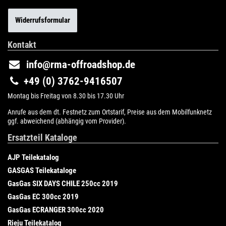
Widerrufsformular
Kontakt
info@rma-offroadshop.de
+49 (0) 3762-9416507
Montag bis Freitag von 8.30 bis 17.30 Uhr
Anrufe aus dem dt. Festnetz zum Ortstarif, Preise aus dem Mobilfunknetz
ggf. abweichend (abhängig vom Provider).
Ersatzteil Kataloge
AJP Teilekatalog
GASGAS Teilekataloge
GasGas SIX DAYS CHILE 250cc 2019
GasGas EC 300cc 2019
GasGas ECRANGER 300cc 2020
Rieju Teilekatalog