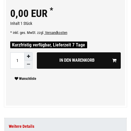
*
0,00 EUR
Inhalt
1
Stück
* inkl. ges. MwSt. zzgl.
Versandkosten
Kurzfristig verfügbar, Lieferzeit 7 Tage
IN DEN WARENKORB
Wunschliste
Weitere Details