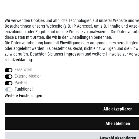
Wir verwenden Cookies und ähnliche Technologien auf unserer Website und 
Besucher:innen unserer Webseite (z.B. IP-Adresse), um z.B. Inhalte und Anzei
einzubinden oder Zugriffe auf unsere Website zu analysieren. Die Datenverarbei
diese Daten mit Dritten, die wir in den Einstellungen benennen.
Die Datenverarbeitung kann mit Einwilligung oder aufgrund eines berechtigten
oder abgelehnt werden. Es besteht das Recht, nicht einzuwilligen und die Einw
zu widerrufen. Beachten Sie unser
Impressum
und weitere Hinweise zur Verw
schutz­erklärung
.
Essenziell
Externe Medien
PayPal
Funktional
Weitere Einstellungen
Alle akzeptieren
Alle ablehnen
Auswahl akzeptieren