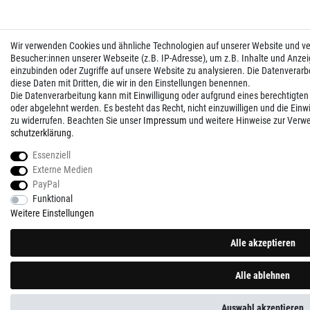
Wir verwenden Cookies und ähnliche Technologien auf unserer Website und 
Besucher:innen unserer Webseite (z.B. IP-Adresse), um z.B. Inhalte und Anzei
einzubinden oder Zugriffe auf unsere Website zu analysieren. Die Datenverarbei
diese Daten mit Dritten, die wir in den Einstellungen benennen.
Die Datenverarbeitung kann mit Einwilligung oder aufgrund eines berechtigten
oder abgelehnt werden. Es besteht das Recht, nicht einzuwilligen und die Einw
zu widerrufen. Beachten Sie unser
Impressum
und weitere Hinweise zur Verw
schutz­erklärung
.
Essenziell
Externe Medien
PayPal
Funktional
Weitere Einstellungen
Alle akzeptieren
Alle ablehnen
Auswahl akzeptieren