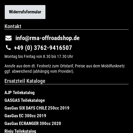
Widerrufsformular
Kontakt
info@rma-offroadshop.de
+49 (0) 3762-9416507
Montag bis Freitag von 8.30 bis 17.30 Uhr
Anrufe aus dem dt. Festnetz zum Ortstarif, Preise aus dem Mobilfunknetz
ggf. abweichend (abhängig vom Provider).
Ersatzteil Kataloge
AJP Teilekatalog
GASGAS Teilekataloge
GasGas SIX DAYS CHILE 250cc 2019
GasGas EC 300cc 2019
GasGas ECRANGER 300cc 2020
Rieju Teilekatalog