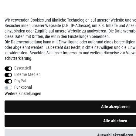
Wir verwenden Cookies und ähnliche Technologien auf unserer Website und 
Besucher:innen unserer Webseite (z.B. IP-Adresse), um z.B. Inhalte und Anzei
einzubinden oder Zugriffe auf unsere Website zu analysieren. Die Datenverarbei
diese Daten mit Dritten, die wir in den Einstellungen benennen.
Die Datenverarbeitung kann mit Einwilligung oder aufgrund eines berechtigten
oder abgelehnt werden. Es besteht das Recht, nicht einzuwilligen und die Einw
zu widerrufen. Beachten Sie unser
Impressum
und weitere Hinweise zur Verw
schutz­erklärung
.
Essenziell
Externe Medien
PayPal
Funktional
Weitere Einstellungen
Alle akzeptieren
Alle ablehnen
Auswahl akzeptieren