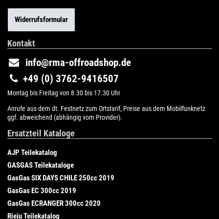
Widerrufsformular
Kontakt
info@rma-offroadshop.de
+49 (0) 3762-9416507
Montag bis Freitag von 8.30 bis 17.30 Uhr
Anrufe aus dem dt. Festnetz zum Ortstarif, Preise aus dem Mobilfunknetz
ggf. abweichend (abhängig vom Provider).
Ersatzteil Kataloge
AJP Teilekatalog
GASGAS Teilekataloge
GasGas SIX DAYS CHILE 250cc 2019
GasGas EC 300cc 2019
GasGas ECRANGER 300cc 2020
Rieju Teilekatalog