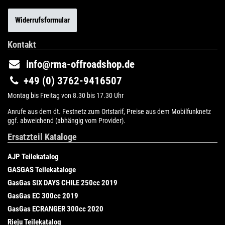
Widerrufsformular
Kontakt
info@rma-offroadshop.de
+49 (0) 3762-9416507
Montag bis Freitag von 8.30 bis 17.30 Uhr
Anrufe aus dem dt. Festnetz zum Ortstarif, Preise aus dem Mobilfunknetz
ggf. abweichend (abhängig vom Provider).
Ersatzteil Kataloge
AJP Teilekatalog
GASGAS Teilekataloge
GasGas SIX DAYS CHILE 250cc 2019
GasGas EC 300cc 2019
GasGas ECRANGER 300cc 2020
Rieju Teilekatalog