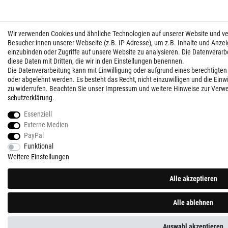
Wir verwenden Cookies und ähnliche Technologien auf unserer Website und 
Besucher:innen unserer Webseite (z.B. IP-Adresse), um z.B. Inhalte und Anzei
einzubinden oder Zugriffe auf unsere Website zu analysieren. Die Datenverarbei
diese Daten mit Dritten, die wir in den Einstellungen benennen.
Die Datenverarbeitung kann mit Einwilligung oder aufgrund eines berechtigten
oder abgelehnt werden. Es besteht das Recht, nicht einzuwilligen und die Einw
zu widerrufen. Beachten Sie unser
Impressum
und weitere Hinweise zur Verw
schutz­erklärung
.
Essenziell
Externe Medien
PayPal
Funktional
Weitere Einstellungen
Alle akzeptieren
Alle ablehnen
Auswahl akzeptieren