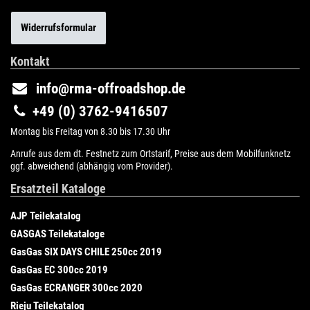
Widerrufsformular
Kontakt
info@rma-offroadshop.de
+49 (0) 3762-9416507
Montag bis Freitag von 8.30 bis 17.30 Uhr
Anrufe aus dem dt. Festnetz zum Ortstarif, Preise aus dem Mobilfunknetz
ggf. abweichend (abhängig vom Provider).
Ersatzteil Kataloge
AJP Teilekatalog
GASGAS Teilekataloge
GasGas SIX DAYS CHILE 250cc 2019
GasGas EC 300cc 2019
GasGas ECRANGER 300cc 2020
Rieju Teilekatalog