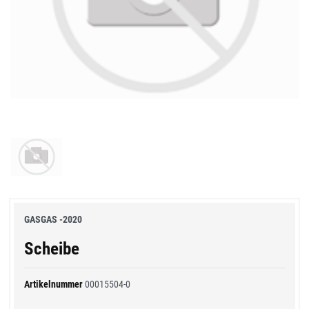
GASGAS -2020
Scheibe
Artikelnummer
00015504-0