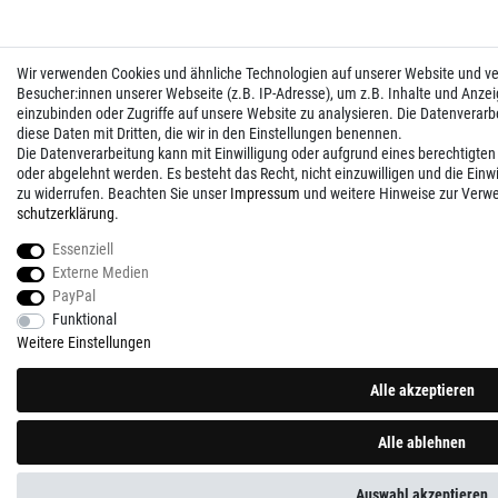
Wir verwenden Cookies und ähnliche Technologien auf unserer Website und 
Besucher:innen unserer Webseite (z.B. IP-Adresse), um z.B. Inhalte und Anzei
einzubinden oder Zugriffe auf unsere Website zu analysieren. Die Datenverarbei
diese Daten mit Dritten, die wir in den Einstellungen benennen.
Die Datenverarbeitung kann mit Einwilligung oder aufgrund eines berechtigten
oder abgelehnt werden. Es besteht das Recht, nicht einzuwilligen und die Einw
zu widerrufen. Beachten Sie unser
Impressum
und weitere Hinweise zur Verw
schutz­erklärung
.
Essenziell
Externe Medien
PayPal
Funktional
Weitere Einstellungen
Alle akzeptieren
Alle ablehnen
Auswahl akzeptieren