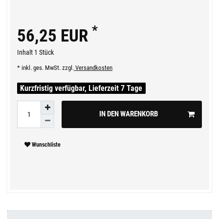
*
56,25 EUR
Inhalt
1
Stück
* inkl. ges. MwSt. zzgl.
Versandkosten
Kurzfristig verfügbar, Lieferzeit 7 Tage
IN DEN WARENKORB
Wunschliste