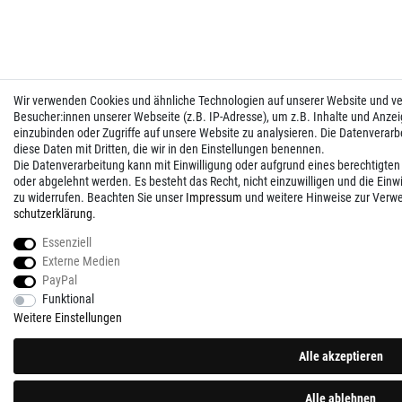
Wir verwenden Cookies und ähnliche Technologien auf unserer Website und 
Besucher:innen unserer Webseite (z.B. IP-Adresse), um z.B. Inhalte und Anzei
einzubinden oder Zugriffe auf unsere Website zu analysieren. Die Datenverarbei
diese Daten mit Dritten, die wir in den Einstellungen benennen.
Die Datenverarbeitung kann mit Einwilligung oder aufgrund eines berechtigten
oder abgelehnt werden. Es besteht das Recht, nicht einzuwilligen und die Einw
zu widerrufen. Beachten Sie unser
Impressum
und weitere Hinweise zur Verw
schutz­erklärung
.
Essenziell
Externe Medien
PayPal
Funktional
Weitere Einstellungen
Alle akzeptieren
Alle ablehnen