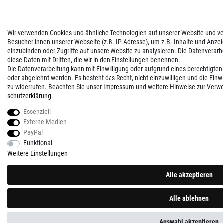
Wir verwenden Cookies und ähnliche Technologien auf unserer Website und 
Besucher:innen unserer Webseite (z.B. IP-Adresse), um z.B. Inhalte und Anzei
einzubinden oder Zugriffe auf unsere Website zu analysieren. Die Datenverarbei
diese Daten mit Dritten, die wir in den Einstellungen benennen.
Die Datenverarbeitung kann mit Einwilligung oder aufgrund eines berechtigten
oder abgelehnt werden. Es besteht das Recht, nicht einzuwilligen und die Einw
zu widerrufen. Beachten Sie unser
Impressum
und weitere Hinweise zur Verw
schutz­erklärung
.
Essenziell
Externe Medien
PayPal
Funktional
Weitere Einstellungen
Alle akzeptieren
Alle ablehnen
Auswahl akzeptieren