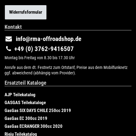
Widerrufsformular
Kontakt
info@rma-offroadshop.de
+49 (0) 3762-9416507
Montag bis Freitag von 8.30 bis 17.30 Uhr
Anrufe aus dem dt. Festnetz zum Ortstarif, Preise aus dem Mobilfunknetz
ggf. abweichend (abhängig vom Provider).
Ersatzteil Kataloge
AJP Teilekatalog
GASGAS Teilekataloge
GasGas SIX DAYS CHILE 250cc 2019
GasGas EC 300cc 2019
GasGas ECRANGER 300cc 2020
Rieju Teilekatalog