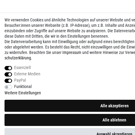
Wir verwenden Cookies und ähnliche Technologien auf unserer Website und 
Besucher:innen unserer Webseite (z.B. IP-Adresse), um z.B. Inhalte und Anzei
einzubinden oder Zugriffe auf unsere Website zu analysieren. Die Datenverarbei
diese Daten mit Dritten, die wir in den Einstellungen benennen.
Die Datenverarbeitung kann mit Einwilligung oder aufgrund eines berechtigten
oder abgelehnt werden. Es besteht das Recht, nicht einzuwilligen und die Einw
zu widerrufen. Beachten Sie unser
Impressum
und weitere Hinweise zur Verw
schutz­erklärung
.
Essenziell
Externe Medien
PayPal
Funktional
Weitere Einstellungen
Alle akzeptieren
Alle ablehnen
Auswahl akzeptieren