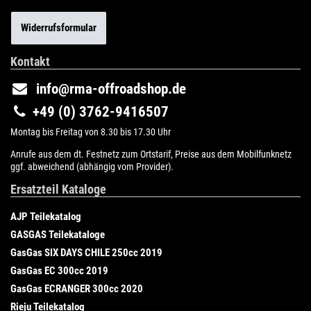
Widerrufsformular
Kontakt
info@rma-offroadshop.de
+49 (0) 3762-9416507
Montag bis Freitag von 8.30 bis 17.30 Uhr
Anrufe aus dem dt. Festnetz zum Ortstarif, Preise aus dem Mobilfunknetz
ggf. abweichend (abhängig vom Provider).
Ersatzteil Kataloge
AJP Teilekatalog
GASGAS Teilekataloge
GasGas SIX DAYS CHILE 250cc 2019
GasGas EC 300cc 2019
GasGas ECRANGER 300cc 2020
Rieju Teilekatalog