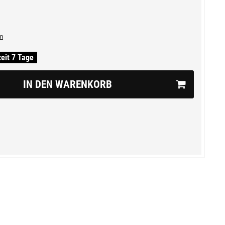
n
zeit 7 Tage
IN DEN WARENKORB