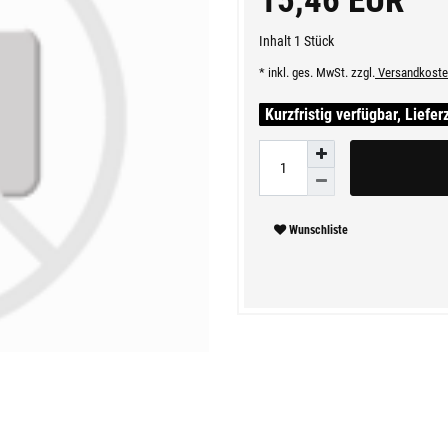
15,46 EUR
Inhalt
1
Stück
* inkl. ges. MwSt. zzgl.
Versandkoste
Kurzfristig verfügbar, Liefer
Wunschliste