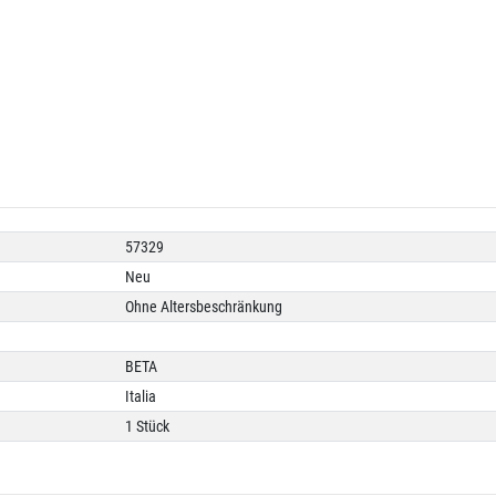
57329
Neu
Ohne Altersbeschränkung
BETA
Italia
1 Stück