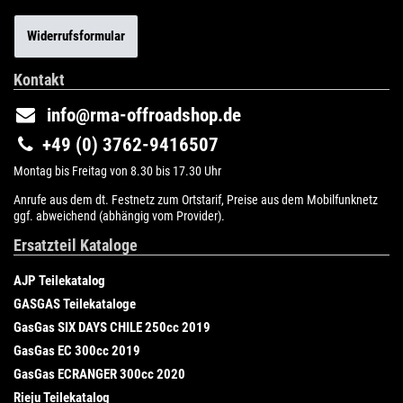
Widerrufsformular
Kontakt
info@rma-offroadshop.de
+49 (0) 3762-9416507
Montag bis Freitag von 8.30 bis 17.30 Uhr
Anrufe aus dem dt. Festnetz zum Ortstarif, Preise aus dem Mobilfunknetz
ggf. abweichend (abhängig vom Provider).
Ersatzteil Kataloge
AJP Teilekatalog
GASGAS Teilekataloge
GasGas SIX DAYS CHILE 250cc 2019
GasGas EC 300cc 2019
GasGas ECRANGER 300cc 2020
Rieju Teilekatalog