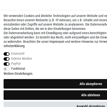
Wir verwenden Cookies und ähnliche Technologien auf unserer Website und 
Besucher:innen unserer Webseite (z.B. IP-Adresse), um z.B. Inhalte und Anzei
einzubinden oder Zugriffe auf unsere Website zu analysieren. Die Datenverarbei
diese Daten mit Dritten, die wir in den Einstellungen benennen.
Die Datenverarbeitung kann mit Einwilligung oder aufgrund eines berechtigten
oder abgelehnt werden. Es besteht das Recht, nicht einzuwilligen und die Einw
zu widerrufen. Beachten Sie unser
Impressum
und weitere Hinweise zur Verw
schutz­erklärung
.
Essenziell
Externe Medien
PayPal
Funktional
Weitere Einstellungen
Alle akzeptieren
Alle ablehnen
Auswahl akzeptieren