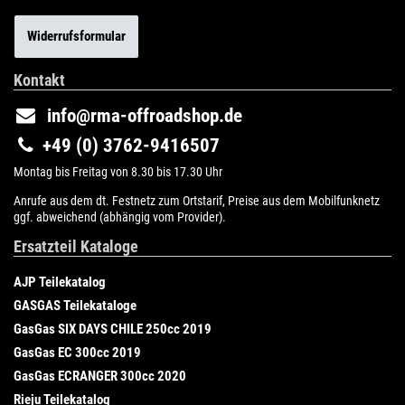
Widerrufsformular
Kontakt
info@rma-offroadshop.de
+49 (0) 3762-9416507
Montag bis Freitag von 8.30 bis 17.30 Uhr
Anrufe aus dem dt. Festnetz zum Ortstarif, Preise aus dem Mobilfunknetz
ggf. abweichend (abhängig vom Provider).
Ersatzteil Kataloge
AJP Teilekatalog
GASGAS Teilekataloge
GasGas SIX DAYS CHILE 250cc 2019
GasGas EC 300cc 2019
GasGas ECRANGER 300cc 2020
Rieju Teilekatalog