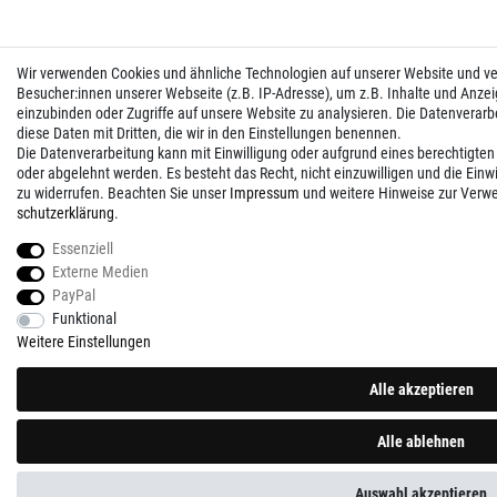
Wir verwenden Cookies und ähnliche Technologien auf unserer Website und 
Besucher:innen unserer Webseite (z.B. IP-Adresse), um z.B. Inhalte und Anzei
einzubinden oder Zugriffe auf unsere Website zu analysieren. Die Datenverarbei
diese Daten mit Dritten, die wir in den Einstellungen benennen.
Die Datenverarbeitung kann mit Einwilligung oder aufgrund eines berechtigten
oder abgelehnt werden. Es besteht das Recht, nicht einzuwilligen und die Einw
zu widerrufen. Beachten Sie unser
Impressum
und weitere Hinweise zur Verw
schutz­erklärung
.
Essenziell
Externe Medien
PayPal
Funktional
Weitere Einstellungen
Alle akzeptieren
Alle ablehnen
Auswahl akzeptieren