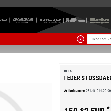
BETA
FEDER STOSSDAE
Artikelnummer
031.46.014.00.00
*