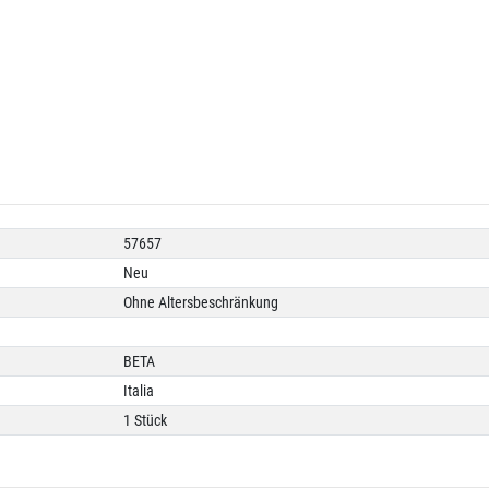
57657
Neu
Ohne Altersbeschränkung
BETA
Italia
1 Stück