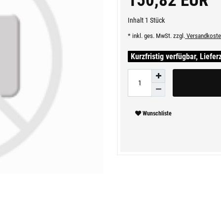
150,82 EUR
Inhalt
1
Stück
* inkl. ges. MwSt. zzgl.
Versandkoste
Kurzfristig verfügbar, Liefer
Wunschliste