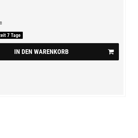
n
zeit 7 Tage
IN DEN WARENKORB