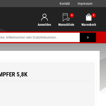
Kontakt
Impressum
0
0
Anmelden
Wunschliste
Warenkorb
MPFER 5,8K