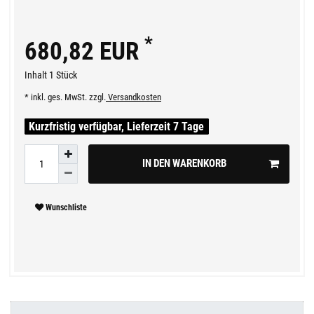
*
680,82 EUR
Inhalt
1
Stück
* inkl. ges. MwSt. zzgl.
Versandkosten
Kurzfristig verfügbar, Lieferzeit 7 Tage
IN DEN WARENKORB
Wunschliste