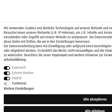
Wir verwenden Cookies und ähnliche Technologien auf unserer Website und 
Besucher:innen unserer Webseite (z.B. IP-Adresse), um z.B. Inhalte und Anzei
einzubinden oder Zugriffe auf unsere Website zu analysieren. Die Datenverarbei
diese Daten mit Dritten, die wir in den Einstellungen benennen.
Die Datenverarbeitung kann mit Einwilligung oder aufgrund eines berechtigten
oder abgelehnt werden. Es besteht das Recht, nicht einzuwilligen und die Einw
zu widerrufen. Beachten Sie unser
Impressum
und weitere Hinweise zur Verw
schutz­erklärung
.
Essenziell
Externe Medien
PayPal
Funktional
Weitere Einstellungen
Alle akzeptieren
Alle ablehnen