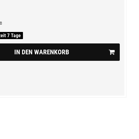
n
zeit 7 Tage
IN DEN WARENKORB