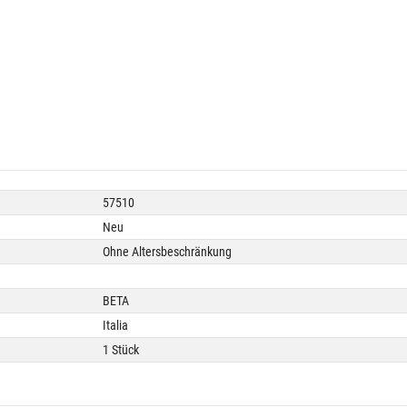
57510
Neu
Ohne Altersbeschränkung
BETA
Italia
1 Stück