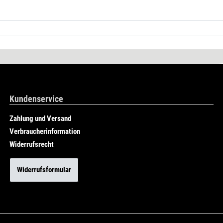
Kundenservice
Zahlung und Versand
Verbraucherinformation
Widerrufsrecht
Widerrufsformular