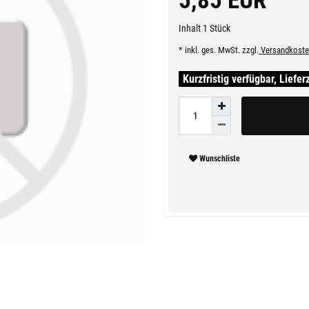
5,85 EUR
Inhalt
1
Stück
* inkl. ges. MwSt. zzgl.
Versandkoste
Kurzfristig verfügbar, Liefer
Wunschliste