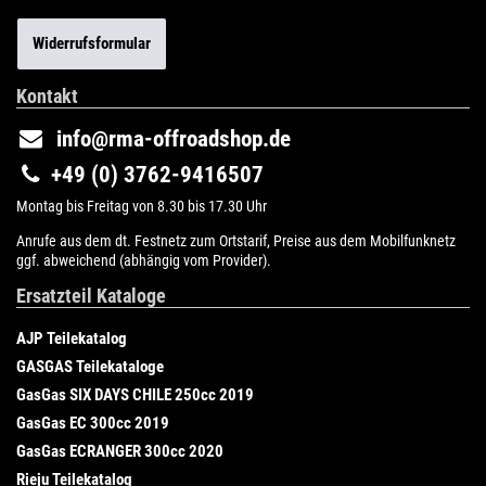
Widerrufsformular
Kontakt
info@rma-offroadshop.de
+49 (0) 3762-9416507
Montag bis Freitag von 8.30 bis 17.30 Uhr
Anrufe aus dem dt. Festnetz zum Ortstarif, Preise aus dem Mobilfunknetz
ggf. abweichend (abhängig vom Provider).
Ersatzteil Kataloge
AJP Teilekatalog
GASGAS Teilekataloge
GasGas SIX DAYS CHILE 250cc 2019
GasGas EC 300cc 2019
GasGas ECRANGER 300cc 2020
Rieju Teilekatalog