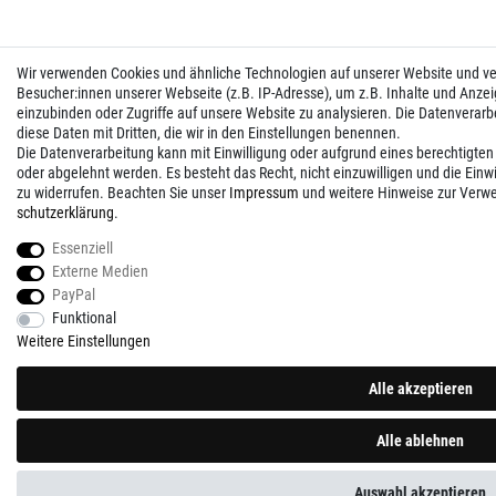
Wir verwenden Cookies und ähnliche Technologien auf unserer Website und 
Besucher:innen unserer Webseite (z.B. IP-Adresse), um z.B. Inhalte und Anzei
einzubinden oder Zugriffe auf unsere Website zu analysieren. Die Datenverarbei
diese Daten mit Dritten, die wir in den Einstellungen benennen.
Die Datenverarbeitung kann mit Einwilligung oder aufgrund eines berechtigten
oder abgelehnt werden. Es besteht das Recht, nicht einzuwilligen und die Einw
zu widerrufen. Beachten Sie unser
Impressum
und weitere Hinweise zur Verw
schutz­erklärung
.
Essenziell
Externe Medien
PayPal
Funktional
Weitere Einstellungen
Alle akzeptieren
Alle ablehnen
Auswahl akzeptieren