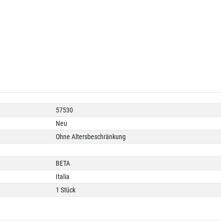
57530
Neu
Ohne Altersbeschränkung
BETA
Italia
1 Stück