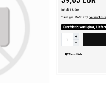
39,65 EUR
Inhalt
1
Stück
* inkl. ges. MwSt. zzgl.
Versandkoste
Kurzfristig verfügbar, Liefer
Wunschliste