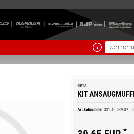
BETA
KIT ANSAUGMUFF
Artikelnummer
031.40.049.82.00
*