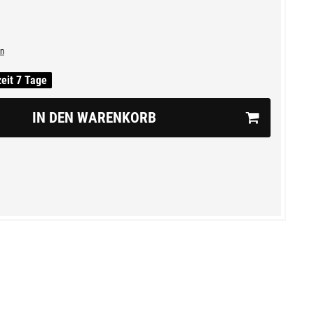
n
zeit 7 Tage
IN DEN WARENKORB