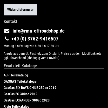
Widerrufsformular
Kontakt
info@rma-offroadshop.de
+49 (0) 3762-9416507
Montag bis Freitag von 8.30 bis 17.30 Uhr
Anrufe aus dem dt. Festnetz zum Ortstarif, Preise aus dem Mobilfunknetz
ggf. abweichend (abhängig vom Provider).
Ersatzteil Kataloge
AJP Teilekatalog
GASGAS Teilekataloge
GasGas SIX DAYS CHILE 250cc 2019
GasGas EC 300cc 2019
GasGas ECRANGER 300cc 2020
Rieju Teilekatalog