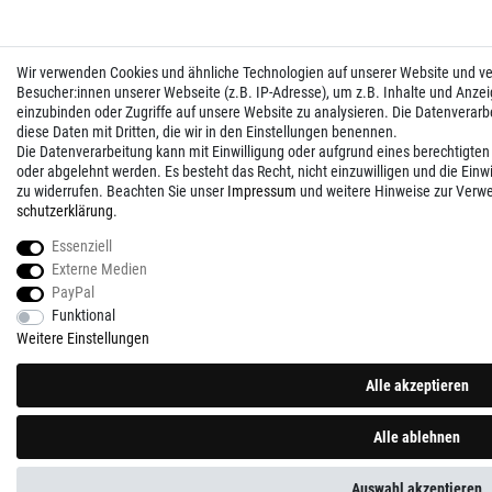
Wir verwenden Cookies und ähnliche Technologien auf unserer Website und 
Besucher:innen unserer Webseite (z.B. IP-Adresse), um z.B. Inhalte und Anzei
einzubinden oder Zugriffe auf unsere Website zu analysieren. Die Datenverarbei
diese Daten mit Dritten, die wir in den Einstellungen benennen.
Die Datenverarbeitung kann mit Einwilligung oder aufgrund eines berechtigten
oder abgelehnt werden. Es besteht das Recht, nicht einzuwilligen und die Einw
zu widerrufen. Beachten Sie unser
Impressum
und weitere Hinweise zur Verw
schutz­erklärung
.
Essenziell
Externe Medien
PayPal
Funktional
Weitere Einstellungen
Alle akzeptieren
Alle ablehnen
Auswahl akzeptieren