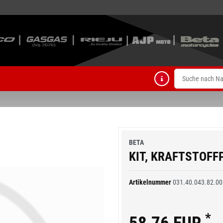
BETA
KIT, KRAFTSTOFF
Artikelnummer
031.40.043.82.00
*