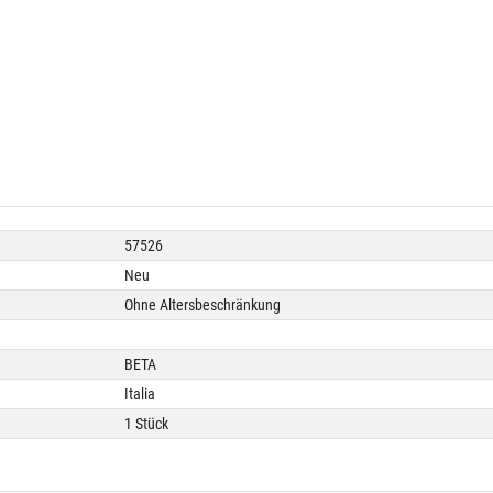
57526
Neu
Ohne Altersbeschränkung
BETA
Italia
1 Stück