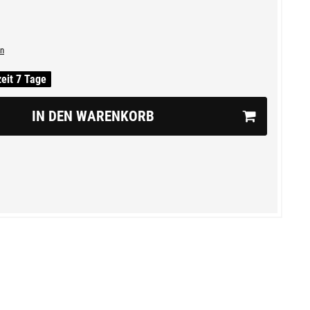
n
zeit 7 Tage
IN DEN WARENKORB