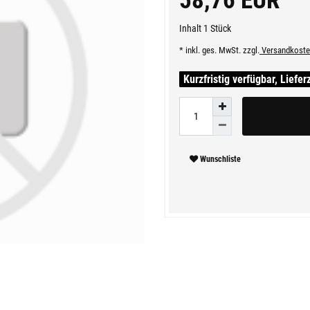
58,76 EUR
Inhalt
1
Stück
* inkl. ges. MwSt. zzgl.
Versandkoste
Kurzfristig verfügbar, Liefer
Wunschliste