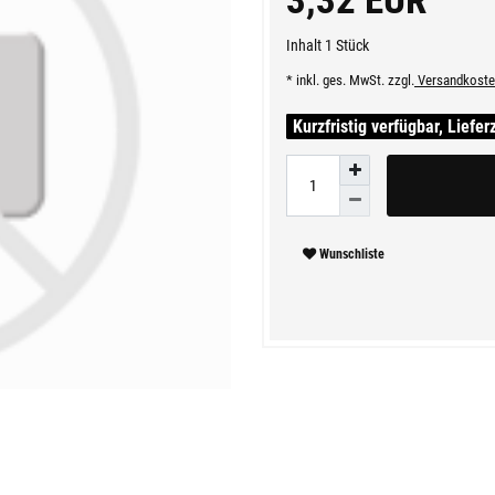
3,32 EUR
Inhalt
1
Stück
* inkl. ges. MwSt. zzgl.
Versandkoste
Kurzfristig verfügbar, Liefer
Wunschliste