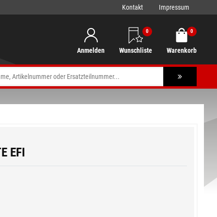
Kontakt
Impressum
0
0
Anmelden
Wunschliste
Warenkorb
E EFI