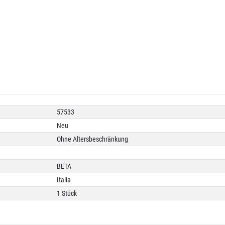
57533
Neu
Ohne Altersbeschränkung
BETA
Italia
1 Stück