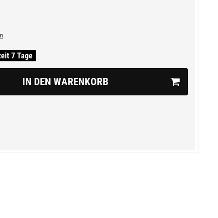
n
zeit 7 Tage
IN DEN WARENKORB