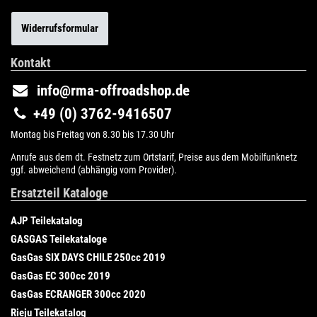
Widerrufsformular
Kontakt
info@rma-offroadshop.de
+49 (0) 3762-9416507
Montag bis Freitag von 8.30 bis 17.30 Uhr
Anrufe aus dem dt. Festnetz zum Ortstarif, Preise aus dem Mobilfunknetz
ggf. abweichend (abhängig vom Provider).
Ersatzteil Kataloge
AJP Teilekatalog
GASGAS Teilekataloge
GasGas SIX DAYS CHILE 250cc 2019
GasGas EC 300cc 2019
GasGas ECRANGER 300cc 2020
Rieju Teilekatalog