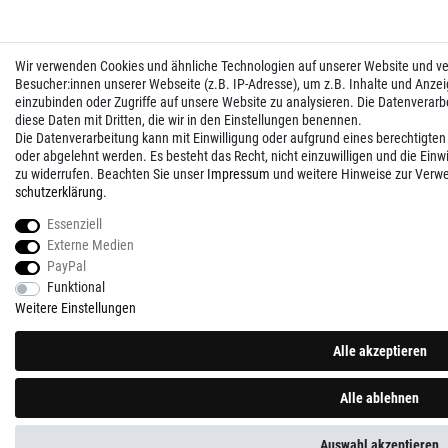
Wir verwenden Cookies und ähnliche Technologien auf unserer Website und 
Besucher:innen unserer Webseite (z.B. IP-Adresse), um z.B. Inhalte und Anzei
einzubinden oder Zugriffe auf unsere Website zu analysieren. Die Datenverarbei
diese Daten mit Dritten, die wir in den Einstellungen benennen.
Die Datenverarbeitung kann mit Einwilligung oder aufgrund eines berechtigten
oder abgelehnt werden. Es besteht das Recht, nicht einzuwilligen und die Einw
zu widerrufen. Beachten Sie unser
Impressum
und weitere Hinweise zur Verw
schutz­erklärung
.
Essenziell
Externe Medien
PayPal
Funktional
Weitere Einstellungen
Alle akzeptieren
Alle ablehnen
Auswahl akzeptieren