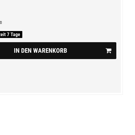
n
zeit 7 Tage
IN DEN WARENKORB