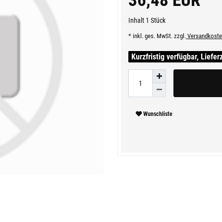
36,48 EUR
Inhalt
1
Stück
* inkl. ges. MwSt. zzgl.
Versandkoste
Kurzfristig verfügbar, Liefer
Wunschliste