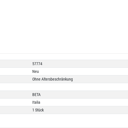
57774
Neu
Ohne Altersbeschränkung
BETA
Italia
1 Stück