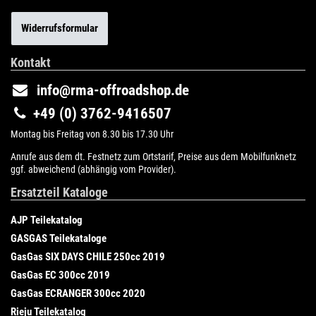
Widerrufsformular
Kontakt
info@rma-offroadshop.de
+49 (0) 3762-9416507
Montag bis Freitag von 8.30 bis 17.30 Uhr
Anrufe aus dem dt. Festnetz zum Ortstarif, Preise aus dem Mobilfunknetz
ggf. abweichend (abhängig vom Provider).
Ersatzteil Kataloge
AJP Teilekatalog
GASGAS Teilekataloge
GasGas SIX DAYS CHILE 250cc 2019
GasGas EC 300cc 2019
GasGas ECRANGER 300cc 2020
Rieju Teilekatalog