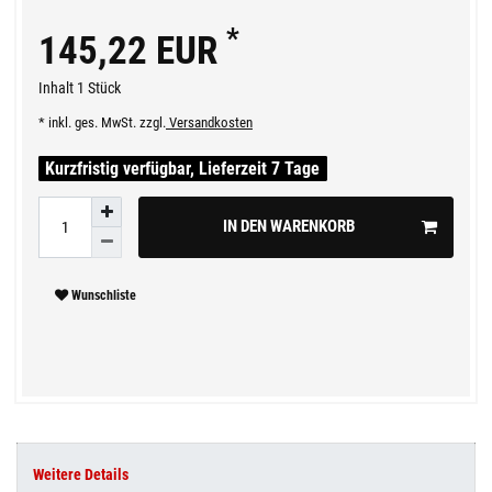
*
145,22 EUR
Inhalt
1
Stück
* inkl. ges. MwSt. zzgl.
Versandkosten
Kurzfristig verfügbar, Lieferzeit 7 Tage
IN DEN WARENKORB
Wunschliste
Weitere Details