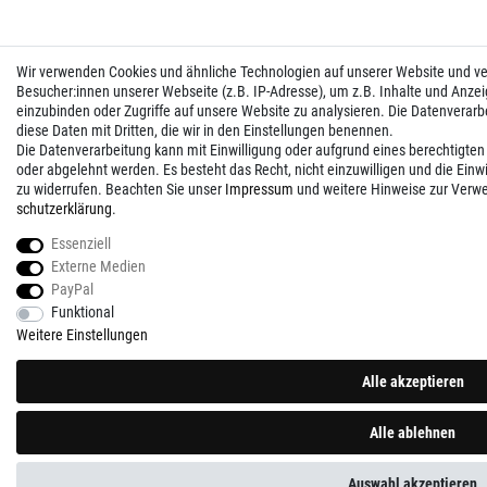
Wir verwenden Cookies und ähnliche Technologien auf unserer Website und 
Besucher:innen unserer Webseite (z.B. IP-Adresse), um z.B. Inhalte und Anzei
einzubinden oder Zugriffe auf unsere Website zu analysieren. Die Datenverarbei
diese Daten mit Dritten, die wir in den Einstellungen benennen.
Die Datenverarbeitung kann mit Einwilligung oder aufgrund eines berechtigten
oder abgelehnt werden. Es besteht das Recht, nicht einzuwilligen und die Einw
zu widerrufen. Beachten Sie unser
Impressum
und weitere Hinweise zur Verw
schutz­erklärung
.
Essenziell
Externe Medien
PayPal
Funktional
Weitere Einstellungen
Alle akzeptieren
Alle ablehnen
Auswahl akzeptieren