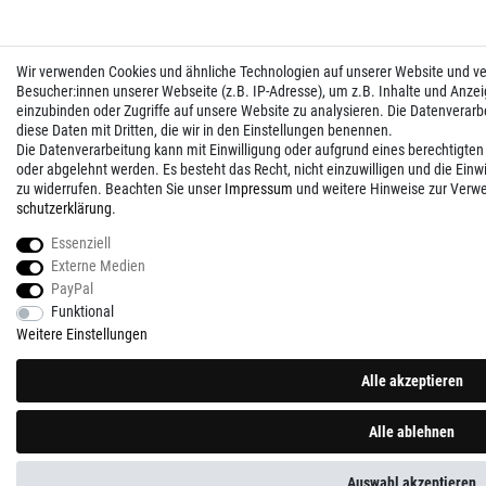
Wir verwenden Cookies und ähnliche Technologien auf unserer Website und 
Besucher:innen unserer Webseite (z.B. IP-Adresse), um z.B. Inhalte und Anzei
einzubinden oder Zugriffe auf unsere Website zu analysieren. Die Datenverarbei
diese Daten mit Dritten, die wir in den Einstellungen benennen.
Die Datenverarbeitung kann mit Einwilligung oder aufgrund eines berechtigten
oder abgelehnt werden. Es besteht das Recht, nicht einzuwilligen und die Einw
zu widerrufen. Beachten Sie unser
Impressum
und weitere Hinweise zur Verw
schutz­erklärung
.
Essenziell
Externe Medien
PayPal
Funktional
Weitere Einstellungen
Alle akzeptieren
Alle ablehnen
Auswahl akzeptieren