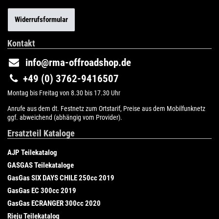
Widerrufsformular
Kontakt
info@rma-offroadshop.de
+49 (0) 3762-9416507
Montag bis Freitag von 8.30 bis 17.30 Uhr
Anrufe aus dem dt. Festnetz zum Ortstarif, Preise aus dem Mobilfunknetz
ggf. abweichend (abhängig vom Provider).
Ersatzteil Kataloge
AJP Teilekatalog
GASGAS Teilekataloge
GasGas SIX DAYS CHILE 250cc 2019
GasGas EC 300cc 2019
GasGas ECRANGER 300cc 2020
Rieju Teilekatalog