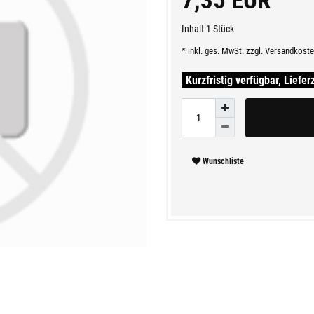
7,35 EUR
Inhalt
1
Stück
* inkl. ges. MwSt. zzgl.
Versandkoste
Kurzfristig verfügbar, Liefer
Wunschliste