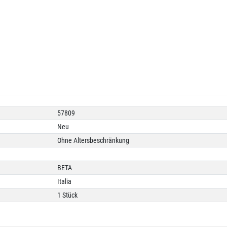
57809
Neu
Ohne Altersbeschränkung
BETA
Italia
1 Stück