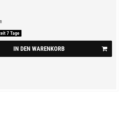
n
zeit 7 Tage
IN DEN WARENKORB