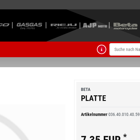
BETA
PLATTE
Artikelnummer
036.40.010.40.59
*