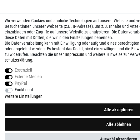
Wir verwenden Cookies und ähnliche Technologien auf unserer Website und 
Besucher:innen unserer Webseite (z.B. IP-Adresse), um z.B. Inhalte und Anzei
einzubinden oder Zugriffe auf unsere Website zu analysieren. Die Datenverarbei
diese Daten mit Dritten, die wir in den Einstellungen benennen.
Die Datenverarbeitung kann mit Einwilligung oder aufgrund eines berechtigten
oder abgelehnt werden. Es besteht das Recht, nicht einzuwilligen und die Einw
zu widerrufen. Beachten Sie unser
Impressum
und weitere Hinweise zur Verw
schutz­erklärung
.
Essenziell
Externe Medien
PayPal
Funktional
Weitere Einstellungen
Alle akzeptieren
Alle ablehnen
Auswahl akzeptieren