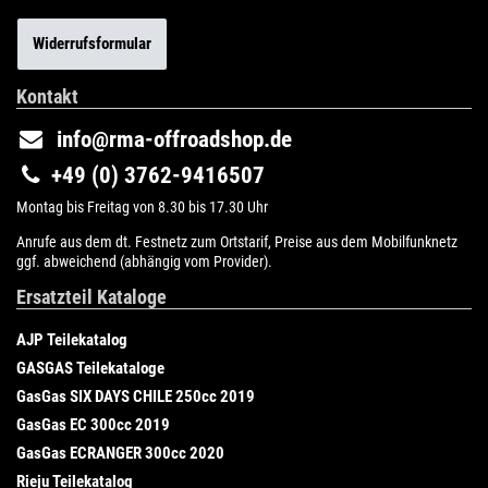
Widerrufsformular
Kontakt
info@rma-offroadshop.de
+49 (0) 3762-9416507
Montag bis Freitag von 8.30 bis 17.30 Uhr
Anrufe aus dem dt. Festnetz zum Ortstarif, Preise aus dem Mobilfunknetz
ggf. abweichend (abhängig vom Provider).
Ersatzteil Kataloge
AJP Teilekatalog
GASGAS Teilekataloge
GasGas SIX DAYS CHILE 250cc 2019
GasGas EC 300cc 2019
GasGas ECRANGER 300cc 2020
Rieju Teilekatalog