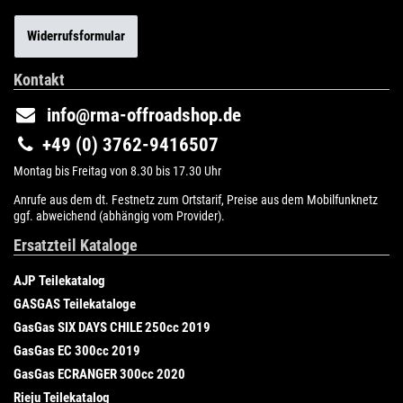
Widerrufsformular
Kontakt
info@rma-offroadshop.de
+49 (0) 3762-9416507
Montag bis Freitag von 8.30 bis 17.30 Uhr
Anrufe aus dem dt. Festnetz zum Ortstarif, Preise aus dem Mobilfunknetz
ggf. abweichend (abhängig vom Provider).
Ersatzteil Kataloge
AJP Teilekatalog
GASGAS Teilekataloge
GasGas SIX DAYS CHILE 250cc 2019
GasGas EC 300cc 2019
GasGas ECRANGER 300cc 2020
Rieju Teilekatalog