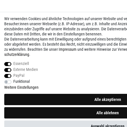
Wir verwenden Cookies und ähnliche Technologien auf unserer Website und 
Besucher:innen unserer Webseite (z.B. IP-Adresse), um z.B. Inhalte und Anzei
einzubinden oder Zugriffe auf unsere Website zu analysieren. Die Datenverarbei
diese Daten mit Dritten, die wir in den Einstellungen benennen.
Die Datenverarbeitung kann mit Einwilligung oder aufgrund eines berechtigten
oder abgelehnt werden. Es besteht das Recht, nicht einzuwilligen und die Einw
zu widerrufen. Beachten Sie unser
Impressum
und weitere Hinweise zur Verw
schutz­erklärung
.
Essenziell
Externe Medien
PayPal
Funktional
Weitere Einstellungen
Alle akzeptieren
Alle ablehnen
Auswahl akzeptieren