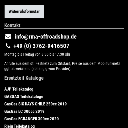
Widerrufsformular
Kontakt
info@rma-offroadshop.de
+49 (0) 3762-9416507
Montag bis Freitag von 8.30 bis 17.30 Uhr
Anrufe aus dem dt. Festnetz zum Ortstarif, Preise aus dem Mobilfunknetz
ggf. abweichend (abhängig vom Provider).
Ersatzteil Kataloge
AJP Teilekatalog
GASGAS Teilekataloge
GasGas SIX DAYS CHILE 250cc 2019
GasGas EC 300cc 2019
GasGas ECRANGER 300cc 2020
Rieju Teilekatalog