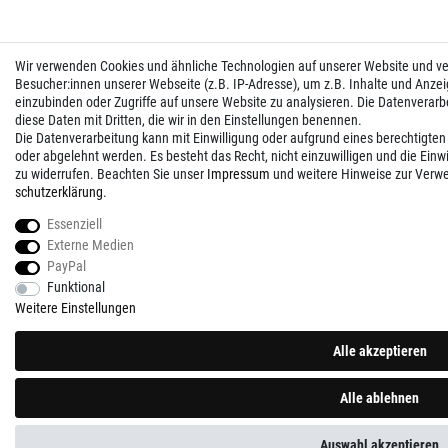
Wir verwenden Cookies und ähnliche Technologien auf unserer Website und 
Besucher:innen unserer Webseite (z.B. IP-Adresse), um z.B. Inhalte und Anzei
einzubinden oder Zugriffe auf unsere Website zu analysieren. Die Datenverarbei
diese Daten mit Dritten, die wir in den Einstellungen benennen.
Die Datenverarbeitung kann mit Einwilligung oder aufgrund eines berechtigten
oder abgelehnt werden. Es besteht das Recht, nicht einzuwilligen und die Einw
zu widerrufen. Beachten Sie unser
Impressum
und weitere Hinweise zur Verw
schutz­erklärung
.
Essenziell
Externe Medien
PayPal
Funktional
Weitere Einstellungen
Alle akzeptieren
Alle ablehnen
Auswahl akzeptieren