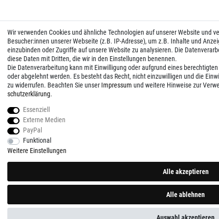
Wir verwenden Cookies und ähnliche Technologien auf unserer Website und 
Besucher:innen unserer Webseite (z.B. IP-Adresse), um z.B. Inhalte und Anzei
einzubinden oder Zugriffe auf unsere Website zu analysieren. Die Datenverarbei
diese Daten mit Dritten, die wir in den Einstellungen benennen.
Die Datenverarbeitung kann mit Einwilligung oder aufgrund eines berechtigten
oder abgelehnt werden. Es besteht das Recht, nicht einzuwilligen und die Einw
zu widerrufen. Beachten Sie unser
Impressum
und weitere Hinweise zur Verw
schutz­erklärung
.
Essenziell
Externe Medien
PayPal
Funktional
Weitere Einstellungen
Alle akzeptieren
Alle ablehnen
Auswahl akzeptieren