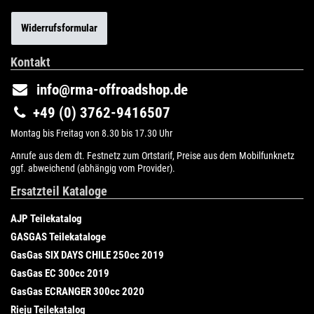
Widerrufsformular
Kontakt
info@rma-offroadshop.de
+49 (0) 3762-9416507
Montag bis Freitag von 8.30 bis 17.30 Uhr
Anrufe aus dem dt. Festnetz zum Ortstarif, Preise aus dem Mobilfunknetz
ggf. abweichend (abhängig vom Provider).
Ersatzteil Kataloge
AJP Teilekatalog
GASGAS Teilekataloge
GasGas SIX DAYS CHILE 250cc 2019
GasGas EC 300cc 2019
GasGas ECRANGER 300cc 2020
Rieju Teilekatalog