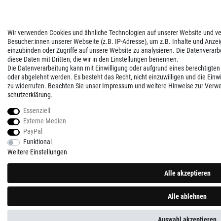
Wir verwenden Cookies und ähnliche Technologien auf unserer Website und 
Besucher:innen unserer Webseite (z.B. IP-Adresse), um z.B. Inhalte und Anzei
einzubinden oder Zugriffe auf unsere Website zu analysieren. Die Datenverarbei
diese Daten mit Dritten, die wir in den Einstellungen benennen.
Die Datenverarbeitung kann mit Einwilligung oder aufgrund eines berechtigten
oder abgelehnt werden. Es besteht das Recht, nicht einzuwilligen und die Einw
zu widerrufen. Beachten Sie unser
Impressum
und weitere Hinweise zur Verw
schutz­erklärung
.
Essenziell
Externe Medien
PayPal
Funktional
Weitere Einstellungen
Alle akzeptieren
Alle ablehnen
Auswahl akzeptieren