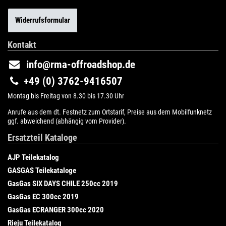
Widerrufsformular
Kontakt
info@rma-offroadshop.de
+49 (0) 3762-9416507
Montag bis Freitag von 8.30 bis 17.30 Uhr
Anrufe aus dem dt. Festnetz zum Ortstarif, Preise aus dem Mobilfunknetz
ggf. abweichend (abhängig vom Provider).
Ersatzteil Kataloge
AJP Teilekatalog
GASGAS Teilekataloge
GasGas SIX DAYS CHILE 250cc 2019
GasGas EC 300cc 2019
GasGas ECRANGER 300cc 2020
Rieju Teilekatalog