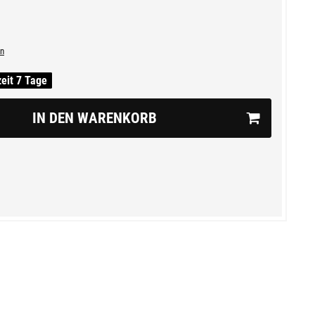
n
zeit 7 Tage
IN DEN WARENKORB