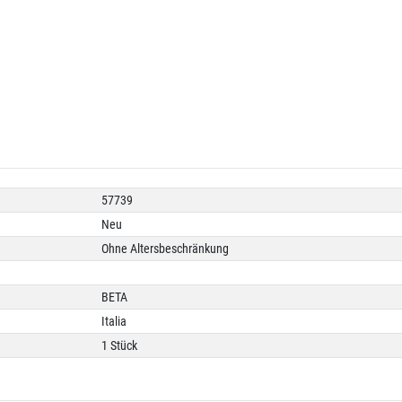
57739
Neu
Ohne Altersbeschränkung
BETA
Italia
1 Stück