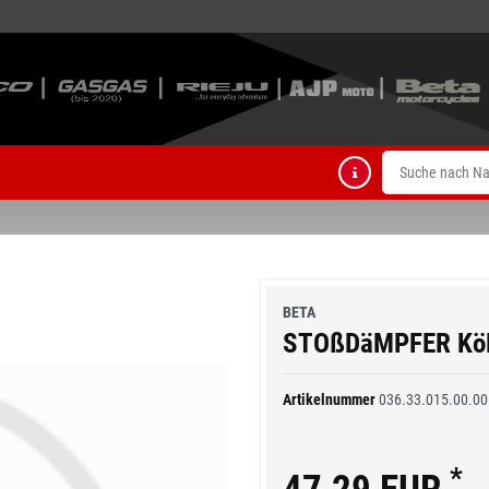
BETA
STOßDäMPFER Kö
Artikelnummer
036.33.015.00.00
*