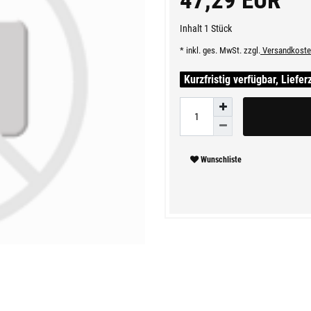
47,29 EUR
Inhalt
1
Stück
* inkl. ges. MwSt. zzgl.
Versandkoste
Kurzfristig verfügbar, Liefer
Wunschliste