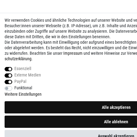
Wir verwenden Cookies und ähnliche Technologien auf unserer Website und 
Besucher:innen unserer Webseite (z.B. IP-Adresse), um z.B. Inhalte und Anzei
einzubinden oder Zugriffe auf unsere Website zu analysieren. Die Datenverarbei
diese Daten mit Dritten, die wir in den Einstellungen benennen.
Die Datenverarbeitung kann mit Einwilligung oder aufgrund eines berechtigten
oder abgelehnt werden. Es besteht das Recht, nicht einzuwilligen und die Einw
zu widerrufen. Beachten Sie unser
Impressum
und weitere Hinweise zur Verw
schutz­erklärung
.
Essenziell
Externe Medien
PayPal
Funktional
Weitere Einstellungen
Alle akzeptieren
Alle ablehnen
Auswahl akzeptieren