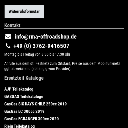
Widerrufsformular
Kontakt
info@rma-offroadshop.de
+49 (0) 3762-9416507
Montag bis Freitag von 8.30 bis 17.30 Uhr
Anrufe aus dem dt. Festnetz zum Ortstarif, Preise aus dem Mobilfunknetz
ggf. abweichend (abhängig vom Provider).
Ersatzteil Kataloge
AJP Teilekatalog
GASGAS Teilekataloge
GasGas SIX DAYS CHILE 250cc 2019
GasGas EC 300cc 2019
GasGas ECRANGER 300cc 2020
Rieju Teilekatalog