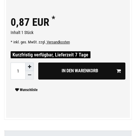
*
0,87 EUR
Inhalt
1
Stück
* inkl. ges. MwSt. zzgl.
Versandkosten
Kurzfristig verfügbar, Lieferzeit 7 Tage
IN DEN WARENKORB
Wunschliste