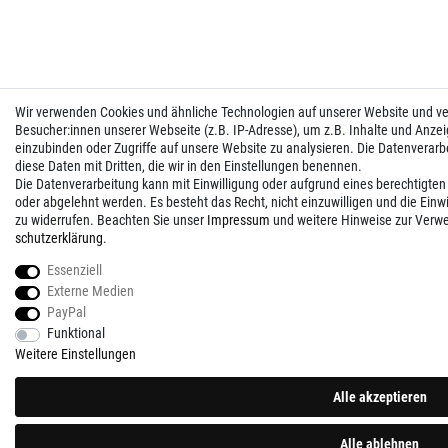
Wir verwenden Cookies und ähnliche Technologien auf unserer Website und 
Besucher:innen unserer Webseite (z.B. IP-Adresse), um z.B. Inhalte und Anzei
einzubinden oder Zugriffe auf unsere Website zu analysieren. Die Datenverarbei
diese Daten mit Dritten, die wir in den Einstellungen benennen.
Die Datenverarbeitung kann mit Einwilligung oder aufgrund eines berechtigten
oder abgelehnt werden. Es besteht das Recht, nicht einzuwilligen und die Einw
zu widerrufen. Beachten Sie unser
Impressum
und weitere Hinweise zur Verw
schutz­erklärung
.
Essenziell
Externe Medien
PayPal
Funktional
Weitere Einstellungen
Alle akzeptieren
Alle ablehnen