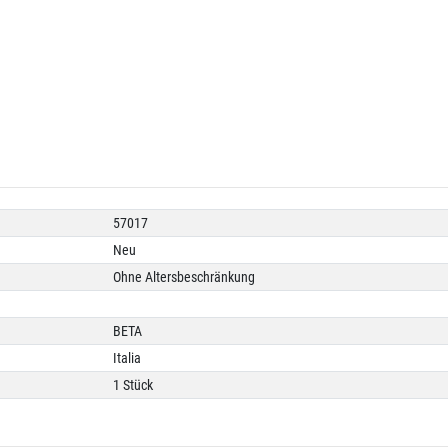
57017
Neu
Ohne Altersbeschränkung
BETA
Italia
1 Stück