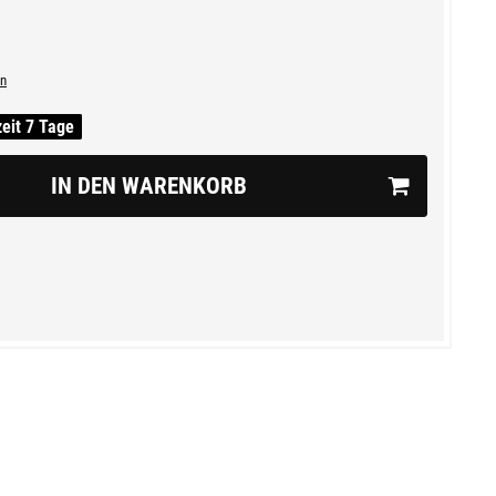
n
zeit 7 Tage
IN DEN WARENKORB