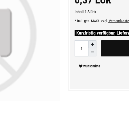
0,37 EUR
Inhalt
1
Stück
* inkl. ges. MwSt. zzgl.
Versandkoste
Kurzfristig verfügbar, Liefer
Wunschliste