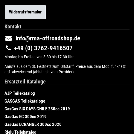
Widerrufsformular
Kontakt
info@rma-offroadshop.de
+49 (0) 3762-9416507
Montag bis Freitag von 8.30 bis 17.30 Uhr
Anrufe aus dem dt. Festnetz zum Ortstarif, Preise aus dem Mobilfunknetz
ggf. abweichend (abhängig vom Provider).
Ersatzteil Kataloge
AJP Teilekatalog
GASGAS Teilekataloge
GasGas SIX DAYS CHILE 250cc 2019
GasGas EC 300cc 2019
GasGas ECRANGER 300cc 2020
Rieju Teilekatalog