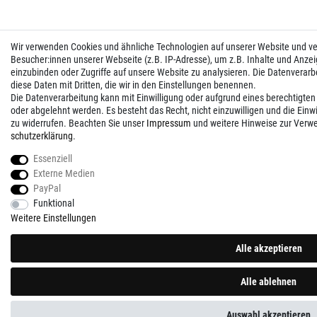
Wir verwenden Cookies und ähnliche Technologien auf unserer Website und 
Besucher:innen unserer Webseite (z.B. IP-Adresse), um z.B. Inhalte und Anzei
einzubinden oder Zugriffe auf unsere Website zu analysieren. Die Datenverarbei
diese Daten mit Dritten, die wir in den Einstellungen benennen.
Die Datenverarbeitung kann mit Einwilligung oder aufgrund eines berechtigten
oder abgelehnt werden. Es besteht das Recht, nicht einzuwilligen und die Einw
zu widerrufen. Beachten Sie unser
Impressum
und weitere Hinweise zur Verw
schutz­erklärung
.
Essenziell
Externe Medien
PayPal
Funktional
Weitere Einstellungen
Alle akzeptieren
Alle ablehnen
Auswahl akzeptieren