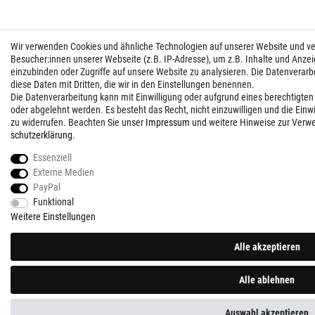
Wir verwenden Cookies und ähnliche Technologien auf unserer Website und 
Besucher:innen unserer Webseite (z.B. IP-Adresse), um z.B. Inhalte und Anzei
einzubinden oder Zugriffe auf unsere Website zu analysieren. Die Datenverarbei
diese Daten mit Dritten, die wir in den Einstellungen benennen.
Die Datenverarbeitung kann mit Einwilligung oder aufgrund eines berechtigten
oder abgelehnt werden. Es besteht das Recht, nicht einzuwilligen und die Einw
zu widerrufen. Beachten Sie unser
Impressum
und weitere Hinweise zur Verw
schutz­erklärung
.
Essenziell
Externe Medien
PayPal
Funktional
Weitere Einstellungen
Alle akzeptieren
Alle ablehnen
Auswahl akzeptieren