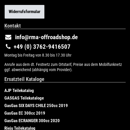
Widerrufsformular
Kontakt
info@rma-offroadshop.de
+49 (0) 3762-9416507
Montag bis Freitag von 8.30 bis 17.30 Uhr
Anrufe aus dem dt. Festnetz zum Ortstarif, Preise aus dem Mobilfunknetz
ggf. abweichend (abhängig vom Provider).
Ersatzteil Kataloge
AJP Teilekatalog
GASGAS Teilekataloge
GasGas SIX DAYS CHILE 250cc 2019
GasGas EC 300cc 2019
GasGas ECRANGER 300cc 2020
Rieju Teilekatalog